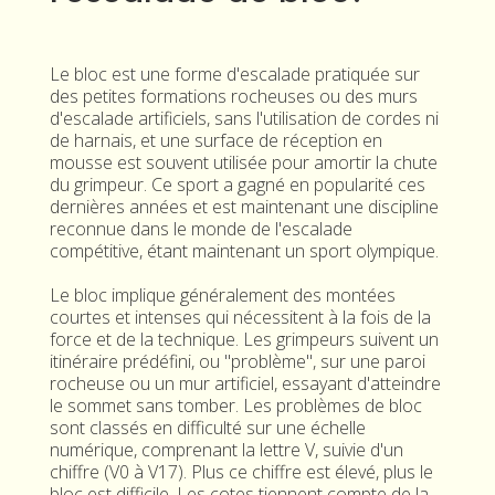
Le bloc est une forme d'escalade pratiquée sur
des petites formations rocheuses ou des murs
d'escalade artificiels, sans l'utilisation de cordes ni
de harnais, et une surface de réception en
mousse est souvent utilisée pour amortir la chute
du grimpeur. Ce sport a gagné en popularité ces
dernières années et est maintenant une discipline
reconnue dans le monde de l'escalade
compétitive, étant maintenant un sport olympique.
Le bloc implique généralement des montées
courtes et intenses qui nécessitent à la fois de la
force et de la technique. Les grimpeurs suivent un
itinéraire prédéfini, ou "problème", sur une paroi
rocheuse ou un mur artificiel, essayant d'atteindre
le sommet sans tomber. Les problèmes de bloc
sont classés en difficulté sur une échelle
numérique, comprenant la lettre V, suivie d'un
chiffre (V0 à V17). Plus ce chiffre est élevé, plus le
bloc est difficile. Les cotes tiennent compte de la